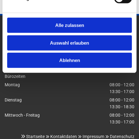
Alle zulassen
Steuerberater Reinhold Lange
Bremer Straße 70
Auswahl erlauben
27404 Zeven
04281 7688

Ablehnen
info@lange-stb-zeven.de

Bürozeiten
Montag
08:00 - 12:00
13:30 - 17:00
Dienstag
08:00 - 12:00
13:30 - 18:30
Mittwoch - Freitag
08:00 - 12:00
13:30 - 17:00
Startseite
Kontaktdaten
Impressum
Datenschutz



